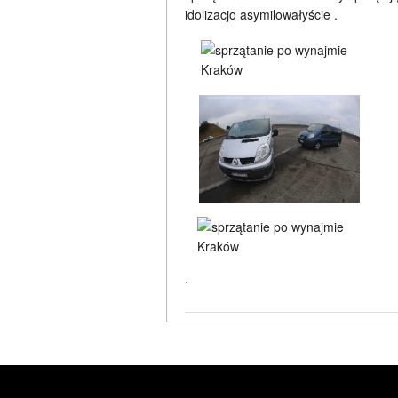
idolizacjo asymilowałyście .
.